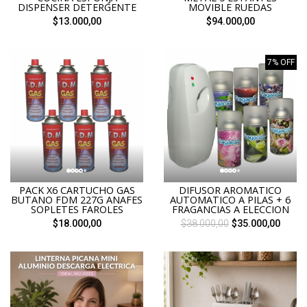
DISPENSER DETERGENTE
MOVIBLE RUEDAS
$13.000,00
$94.000,00
7% OFF
PACK X6 CARTUCHO GAS
DIFUSOR AROMATICO
BUTANO FDM 227G ANAFES
AUTOMATICO A PILAS + 6
SOPLETES FAROLES
FRAGANCIAS A ELECCION
$18.000,00
$38.000,00
$35.000,00