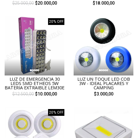
$25.000,00
$20.000,00
$18.000,00
20% OFF
LUZ DE EMERGENCIA 30
LUZ UN TOQUE LED COB
LEDS SMD ETHEOS 5W
3W - IDEAL PLACARES Y
BATERIA EXTRAIBLE LEM30E
CAMPING
$12.500,00
$10.000,00
$3.000,00
20% OFF