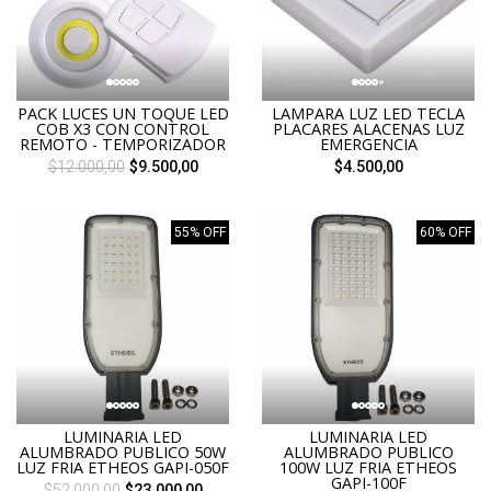
PACK LUCES UN TOQUE LED
LAMPARA LUZ LED TECLA
COB X3 CON CONTROL
PLACARES ALACENAS LUZ
REMOTO - TEMPORIZADOR
EMERGENCIA
$12.000,00
$9.500,00
$4.500,00
55% OFF
60% OFF
LUMINARIA LED
LUMINARIA LED
ALUMBRADO PUBLICO 50W
ALUMBRADO PUBLICO
LUZ FRIA ETHEOS GAPI-050F
100W LUZ FRIA ETHEOS
GAPI-100F
$52.000,00
$23.000,00