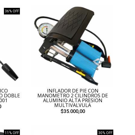
36% OFF
ICO
INFLADOR DE PIE CON
TO DOBLE
MANOMETRO 2 CILINDROS DE
001
ALUMINIO ALTA PRESION
MULTIVALVULA
0
$35.000,00
11% OFF
30% OFF