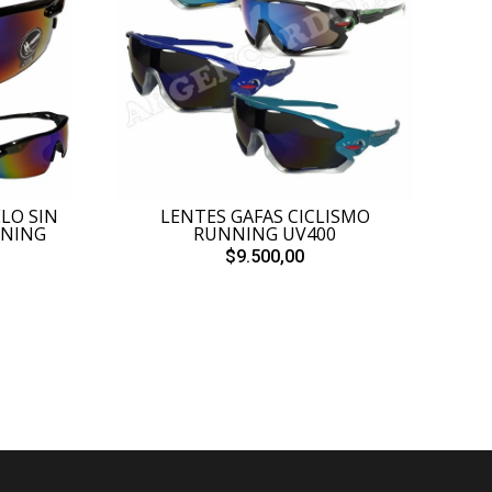
LO SIN
LENTES GAFAS CICLISMO
NNING
RUNNING UV400
$9.500,00