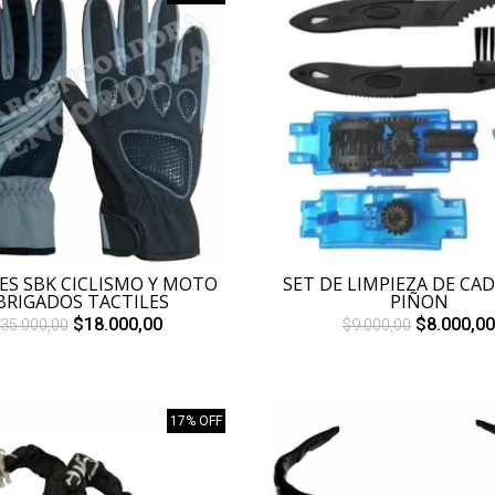
S SBK CICLISMO Y MOTO
SET DE LIMPIEZA DE CA
BRIGADOS TACTILES
PIÑON
$18.000,00
$8.000,00
35.000,00
$9.000,00
17% OFF