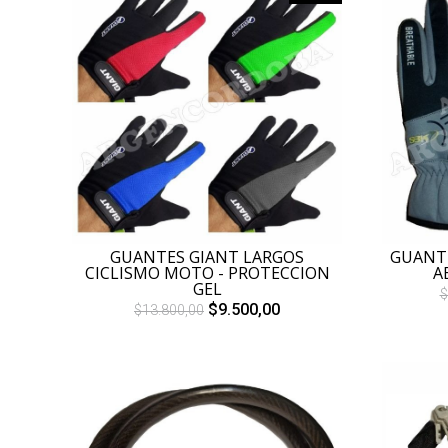
GUANTES GIANT LARGOS
GUANTE
CICLISMO MOTO - PROTECCION
A
GEL
$
$9.500,00
$13.800,00