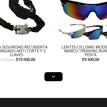
 SEGURIDAD RECUBIERTA
LENTES CICLISMO MODE
ANDADO ANTI CORTE Y 3
MARCO TREKKING RU
LLAVES
PESCA
$10.000,00
$9.500,00
12.100,00