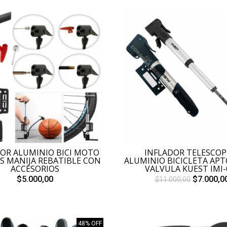
OR ALUMINIO BICI MOTO
INFLADOR TELESCOP
S MANIJA REBATIBLE CON
ALUMINIO BICICLETA AP
ACCESORIOS
VALVULA KUEST IMI-
$5.000,00
$7.000,0
$11.000,00
48% OFF