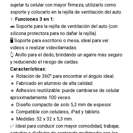
sujetar tu celular con mayor firmeza, utilizarlo como
soporte y colocarlo en la rejilla de ventilación del auto.
✨
Funciones 3 en 1:
🚗 Soporte para la rejilla de ventilación del auto (con
silicona protectora para no dañar la rejilla).
🖥️ Soporte para escritorio o mesa, ideal para ver
videos o realizar videollamadas.
👆 Anillo para el dedo, brindando un agarre más seguro
y reduciendo el riesgo de caídas.
Características:
🔹 Rotación de 360° para encontrar el ángulo ideal.
🔹 Fabricado en aluminio de alta calidad.
🔹 Adhesivo reutilizable: puede cambiarse de celular
aproximadamente 100 veces.
🔹 Diseño compacto de solo 5,3 mm de espesor.
🔹 Compatible con celulares, iPad y tablets.
🔹 Medidas: 52 x 32 x 5,3 mm.
✅ Ideal para conducir con mayor comodidad, trabajar,