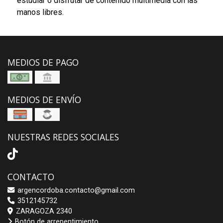
estudiar o disfrutar de contenido multimedia con las
manos libres.
MEDIOS DE PAGO
MEDIOS DE ENVÍO
NUESTRAS REDES SOCIALES
CONTACTO
argencordoba.contacto@gmail.com
3512145732
ZARAGOZA 2340
Botón de arrepentimiento