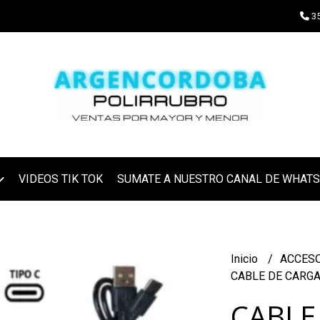
35
VIDEOS TIK TOK
SUMATE A NUESTRO CANAL DE WHAT
Inicio
ACCES
CABLE DE CARGA
CABLE