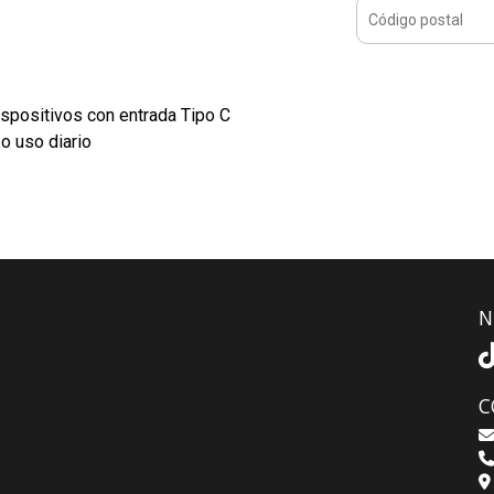
dispositivos con entrada Tipo C
 o uso diario
N
C