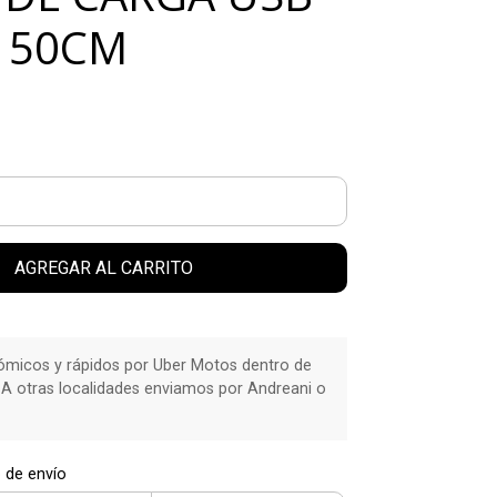
C 50CM
AGREGAR AL CARRITO
micos y rápidos por Uber Motos dentro de
 A otras localidades enviamos por Andreani o
 de envío