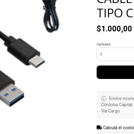
TIPO 
$1.000,00
Cantidad
Envíos econó
Córdoba Capital.
Vía Cargo
Calculá el costo