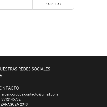
CALCULAR
UESTRAS REDES SOCIALES
ONTACTO
argencordoba.contacto@gmail.com
3512145732
ZARAGOZA 2340