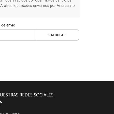
micos y rápidos por Uber Motos dentro de
 A otras localidades enviamos por Andreani o
 de envío
CALCULAR
UESTRAS REDES SOCIALES