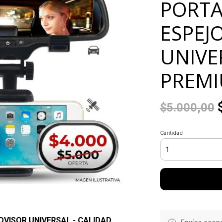
PORTA
ESPEJ
UNIVE
PREM
$
$5.000,00
Cantidad
VISOR UNIVERSAL - CALIDAD