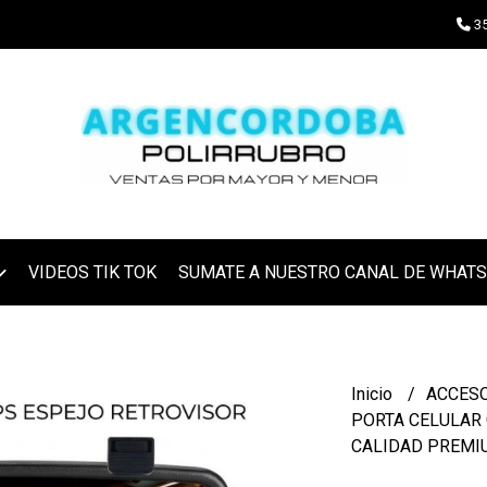
35
VIDEOS TIK TOK
SUMATE A NUESTRO CANAL DE WHAT
Inicio
ACCES
PORTA CELULAR 
CALIDAD PREMI