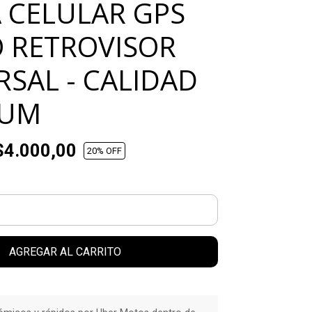
 CELULAR GPS
O RETROVISOR
RSAL - CALIDAD
IUM
4.000,00
20
% OFF
AGREGAR AL CARRITO