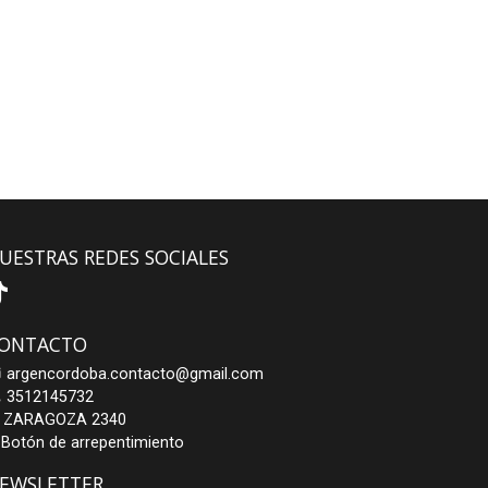
UESTRAS REDES SOCIALES
ONTACTO
argencordoba.contacto@gmail.com
3512145732
ZARAGOZA 2340
Botón de arrepentimiento
EWSLETTER