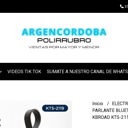
35
VIDEOS TIK TOK
SUMATE A NUESTRO CANAL DE WHAT
Inicio
ELECT
PARLANTE BLUET
KBROAD KTS-21