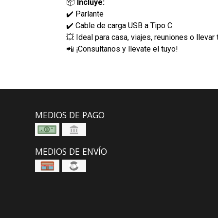
📦
Incluye:
✔️ Parlante
✔️ Cable de carga USB a Tipo C
💥 Ideal para casa, viajes, reuniones o lleva
📲 ¡Consultanos y llevate el tuyo!
MEDIOS DE PAGO
MEDIOS DE ENVÍO