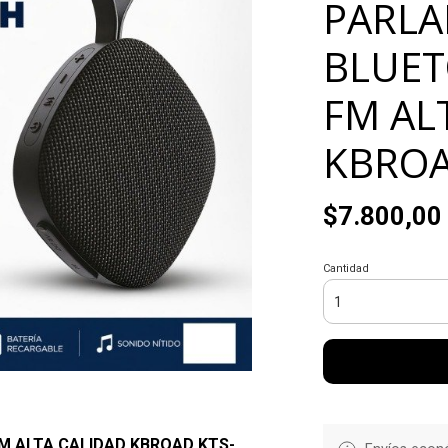
PARLA
BLUET
FM AL
KBROA
$7.800,00
Cantidad
M ALTA CALIDAD KBROAD KTS-