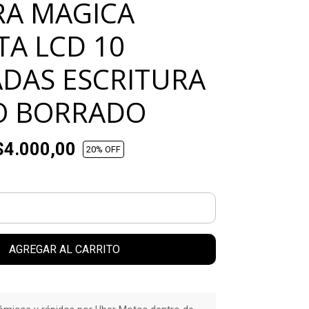
RA MAGICA
TA LCD 10
DAS ESCRITURA
O BORRADO
4.000,00
20
% OFF
AGREGAR AL CARRITO