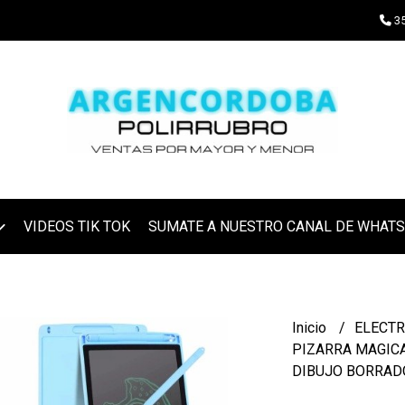
35
VIDEOS TIK TOK
SUMATE A NUESTRO CANAL DE WHAT
Inicio
ELECT
PIZARRA MAGICA
DIBUJO BORRAD