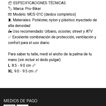
📦 ESPECIFICACIONES TÉCNICAS
🏷️ Marca: Pro-Biker
🧤 Modelo: MCS-01C (dedos completos)
🧵 Materiales: Poliéster, nylon y plástico inyectado de
alta densidad
🛵 Uso recomendado: Urbano, scooter, street y ATV
✅ Excelente combinación de protección, ventilación y
confort para el uso diario.
Para saber tu talle, medí el ancho de la palma de tu
mano (sin incluir el dedo pulgar):
L
: 8.5 - 9.0 cm 📏
XL
: 9.0 - 9.5 cm 📏
MEDIOS DE PAGO