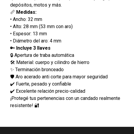
depósitos, motos y más.
📏
Medidas:
• Ancho: 32 mm
• Alto: 28 mm (53 mm con aro)
• Espesor: 13 mm
• Diámetro del aro: 4 mm
🔑
Incluye 3 llaves
🔒 Apertura de traba automática
🛠 Material: cuerpo y cilindro de hierro
✨ Terminación bronceado
🛡 Aro acerado anti corte para mayor seguridad
✔️ Fuerte, pesado y confiable
✔️ Excelente relación precio-calidad
¡Protegé tus pertenencias con un candado realmente
resistente! 🔐