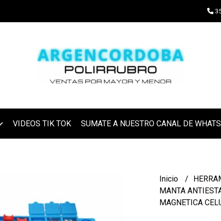
35
VIDEOS TIK TOK
SUMATE A NUESTRO CANAL DE WHAT
Inicio
HERRA
MANTA ANTIESTA
MAGNETICA CEL