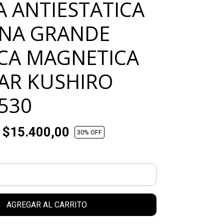
 ANTIESTATICA
ONA GRANDE
CA MAGNETICA
AR KUSHIRO
530
$15.400,00
30
% OFF
AGREGAR AL CARRITO