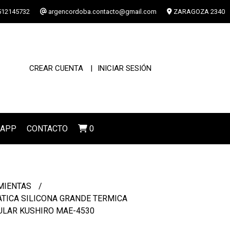
12145732
argencordoba.contacto@gmail.com
ZARAGOZA 2340
CREAR CUENTA
INICIAR SESIÓN
SAPP
CONTACTO
0
MIENTAS
TICA SILICONA GRANDE TERMICA
ULAR KUSHIRO MAE-4530