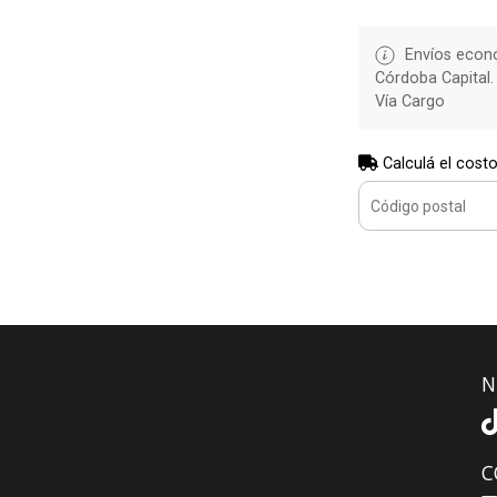
Envíos econó
Córdoba Capital.
Vía Cargo
Calculá el costo
N
C