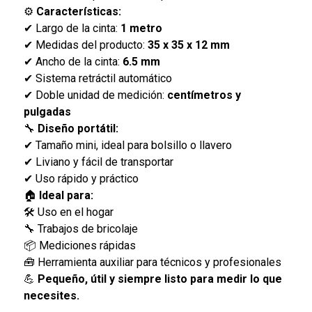
⚙️
Características:
✔ Largo de la cinta:
1 metro
✔ Medidas del producto:
35 x 35 x 12 mm
✔ Ancho de la cinta:
6.5 mm
✔ Sistema retráctil automático
✔ Doble unidad de medición:
centímetros y
pulgadas
🔧
Diseño portátil:
✔ Tamaño mini, ideal para bolsillo o llavero
✔ Liviano y fácil de transportar
✔ Uso rápido y práctico
🏠
Ideal para:
🛠️ Uso en el hogar
🔧 Trabajos de bricolaje
📦 Mediciones rápidas
🧰 Herramienta auxiliar para técnicos y profesionales
💪
Pequeño, útil y siempre listo para medir lo que
necesites.