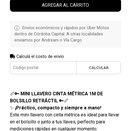
AGREGAR AL CARRITO
Envíos económicos y rápidos por Uber Motos
dentro de Córdoba Capital. A otras localidades
enviamos por Andreani o Vía Cargo
Calculá el costo de envío
CALCULAR
📏🔑
MINI LLAVERO CINTA MÉTRICA 1M DE
BOLSILLO RETRÁCTIL
🔑📏
✨
¡Práctico, compacto y siempre a mano!
Este mini llavero con cinta métrica es ideal para llevar
en el bolsillo o junto a tus llaves, perfecto para
mediciones rápidas en cualquier momento.