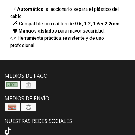
• ⚡
Automático
: al accionarlo separa el plástico del
cable.
• 📏 Compatible con cables de
0.5, 1.2, 1.6 y 2.2mm
.
• 🛡️
Mangos aislados
para mayor seguridad.
👉 Herramienta práctica, resistente y de uso
profesional.
MEDIOS DE PAGO
MEDIOS DE ENVÍO
NUESTRAS REDES SOCIALES