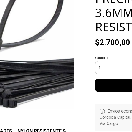
3.6MM
RESIS
$2.700,00
Cantidad
Envíos econó
Córdoba Capital.
Vía Cargo
DADES – NYLON RESISTENTE
🔒