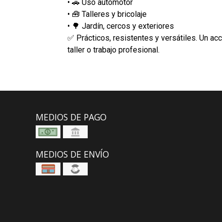
• 🚗 Uso automotor
• 🧰 Talleres y bricolaje
• 🌳 Jardín, cercos y exteriores
✅ Prácticos, resistentes y versátiles. Un ac
taller o trabajo profesional.
MEDIOS DE PAGO
MEDIOS DE ENVÍO