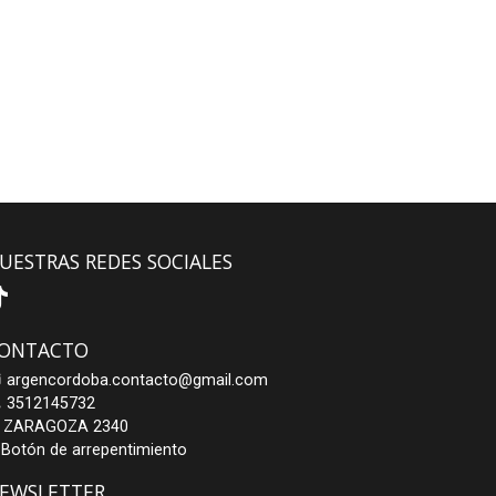
UESTRAS REDES SOCIALES
ONTACTO
argencordoba.contacto@gmail.com
3512145732
ZARAGOZA 2340
Botón de arrepentimiento
EWSLETTER