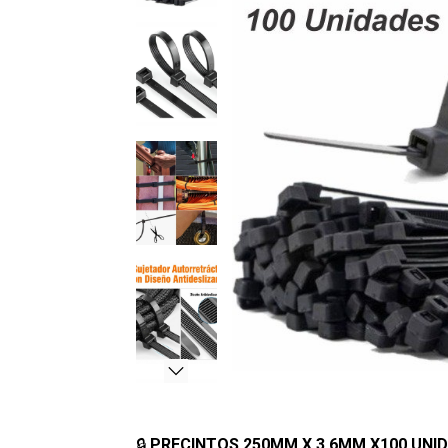
🔒
PRECINTOS 250MM X 3.6MM X100 UNI