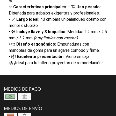
⚙️
✨
Características principales:
• 🏗️
Uso pesado:
Diseñada para trabajos exigentes y profesionales.
• 📏
Largo ideal:
40 cm para un palanqueo óptimo con
menor esfuerzo.
• 🛠️
Incluye llave y 3 boquillas:
Medidas 2.2 mm / 2.5
mm / 3.2 mm
(ampliables con mecha)
.
• 🤲
Diseño ergonómico:
Empuñaduras con
manoplas de goma para un agarre cómodo y firme.
• 📦
Excelente presentación:
Viene en caja.
🚀 ¡Ideal para tu taller o proyectos de remodelación!
MEDIOS DE PAGO
MEDIOS DE ENVÍO