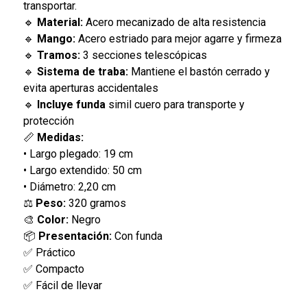
transportar.
🔹
Material:
Acero mecanizado de alta resistencia
🔹
Mango:
Acero estriado para mejor agarre y firmeza
🔹
Tramos:
3 secciones telescópicas
🔹
Sistema de traba:
Mantiene el bastón cerrado y
evita aperturas accidentales
🔹
Incluye funda
simil cuero para transporte y
protección
📏
Medidas:
• Largo plegado: 19 cm
• Largo extendido: 50 cm
• Diámetro: 2,20 cm
⚖️
Peso:
320 gramos
🎨
Color:
Negro
📦
Presentación:
Con funda
✅ Práctico
✅ Compacto
✅ Fácil de llevar