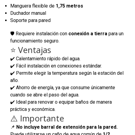
Manguera flexible de
1,75 metros
Duchador manual
Soporte para pared
🛡️ Requiere instalación con
conexión a tierra
para un
funcionamiento seguro.
⭐ Ventajas
✔️ Calentamiento rápido del agua.
✔️ Fácil instalación en conexiones estándar.
✔️ Permite elegir la temperatura según la estación del
año.
✔️ Ahorro de energía, ya que consume únicamente
cuando se abre el paso del agua.
✔️ Ideal para renovar o equipar baños de manera
práctica y económica.
⚠️ Importante
📌
No incluye barral de extensión para la pared.
Puede utilizarse un caño de agua común de
1/2