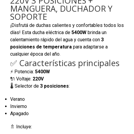
220V 3 POSICIONES +
MANGUERA, DUCHADOR Y
SOPORTE
¡Disfrutá de duchas calientes y confortables todos los
días! Esta ducha eléctrica de
5400W
brinda un
calentamiento rápido del agua y cuenta con
3
posiciones de temperatura
para adaptarse a
cualquier época del año.
✅ Características principales
⚡ Potencia:
5400W
🔌 Voltaje:
220V
🌡️ Selector de
3 posiciones
:
Verano
Invierno
Apagado
🚿 Incluye: