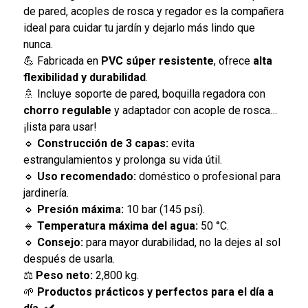
de pared, acoples de rosca y regador es la compañera
ideal para cuidar tu jardín y dejarlo más lindo que
nunca.
💪 Fabricada en
PVC súper resistente
, ofrece
alta
flexibilidad y durabilidad
.
🚿 Incluye soporte de pared, boquilla regadora con
chorro regulable
y adaptador con acople de rosca…
¡lista para usar!
🔹
Construcción de 3 capas:
evita
estrangulamientos y prolonga su vida útil.
🔹
Uso recomendado:
doméstico o profesional para
jardinería.
🔹
Presión máxima:
10 bar (145 psi).
🔹
Temperatura máxima del agua:
50 °C.
🔹
Consejo:
para mayor durabilidad, no la dejes al sol
después de usarla.
⚖
Peso neto:
2,800 kg.
🌱
Productos prácticos y perfectos para el día a