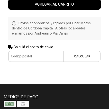
AGREGAR AL CARRITO
Envíos económicos y rápidos por Uber Motos
dentro de Córdoba Capital. A otras localidades
enviamos por Andreani o Vía Cargo
Calculá el costo de envío
CALCULAR
MEDIOS DE PAGO