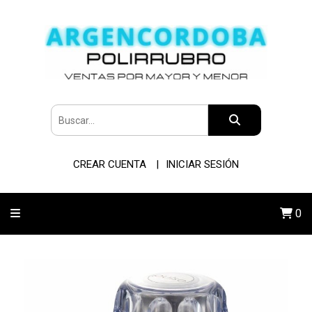
CREAR CUENTA
INICIAR SESIÓN
0