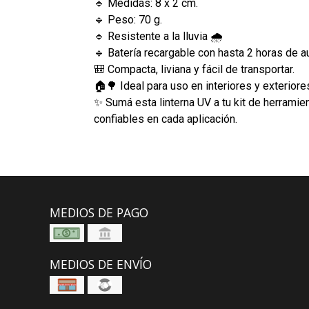
🔹 Medidas: 8 x 2 cm.
🔹 Peso: 70 g.
🔹 Resistente a la lluvia 🌧️
🔹 Batería recargable con hasta 2 horas de 
🎒 Compacta, liviana y fácil de transportar.
🏠🌳 Ideal para uso en interiores y exteriore
✨ Sumá esta linterna UV a tu kit de herramie
confiables en cada aplicación.
MEDIOS DE PAGO
MEDIOS DE ENVÍO