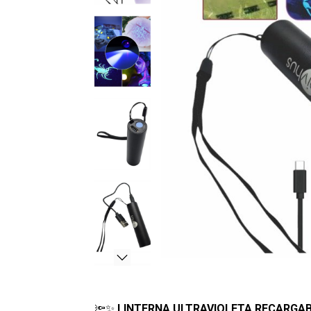
🔦✨
LINTERNA ULTRAVIOLETA RECARGAB