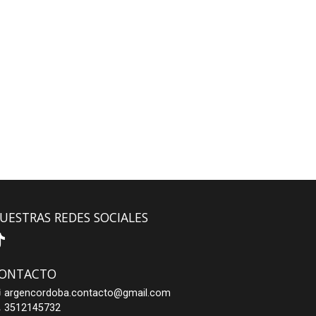
UESTRAS REDES SOCIALES
ONTACTO
argencordoba.contacto@gmail.com
3512145732