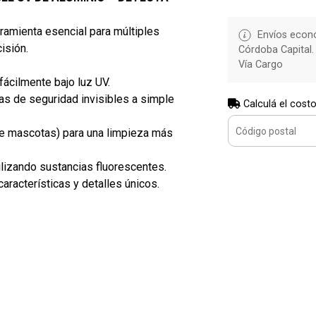
ramienta esencial para múltiples
Envíos econó
isión.
Córdoba Capital.
Vía Cargo
fácilmente bajo luz UV.
cas de seguridad invisibles a simple
Calculá el costo
de mascotas) para una limpieza más
ilizando sustancias fluorescentes.
características y detalles únicos.