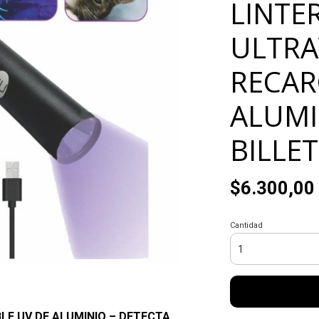
LINTE
ULTRA
RECAR
ALUMI
BILLE
$6.300,00
Cantidad
LE UV DE ALUMINIO – DETECTA