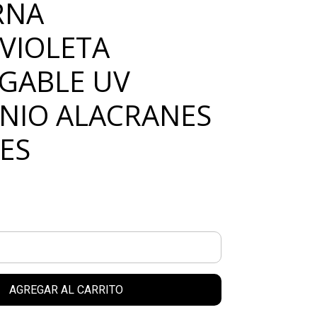
RNA
VIOLETA
GABLE UV
NIO ALACRANES
TES
AGREGAR AL CARRITO