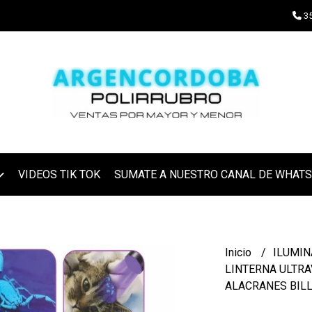
35
VIDEOS TIK TOK
SUMATE A NUESTRO CANAL DE WHAT
Inicio
ILUMI
LINTERNA ULTRA
ALACRANES BIL